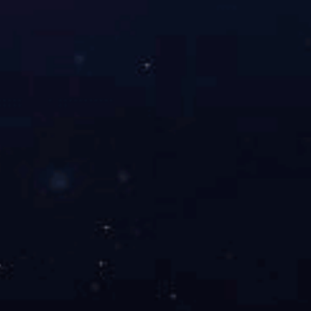
«
1
2
3
4
5
友情链接