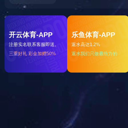
跨境电商
下载目录