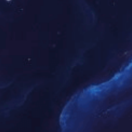
2025年10月图书清单
2025-10-08