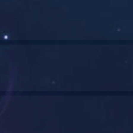
进口报刊
进口图书
进口音像
下载目录
2026年3月图书清单
2026-03-25