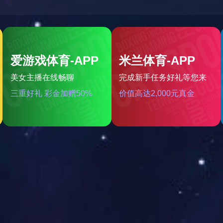
2026年2月图书清单
2026-02-12
2026年1月图书清单
2026-01-06