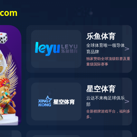
电话：0755-23981678
设为乐鱼官方网站
|
加入收藏
|
中图打印机
乐鱼官方网站
联系我们