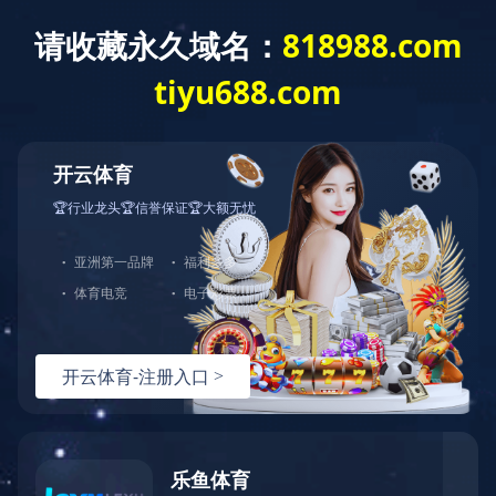
乐鱼官方网站
了解更多
中图打印机
鼓组件