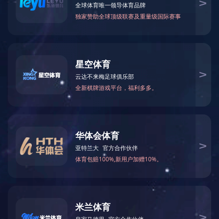
CNP-BT3KX