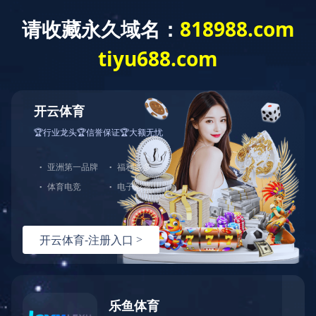
乐鱼官方网站
了解更多
中图打印机
CNP-M1030SDN