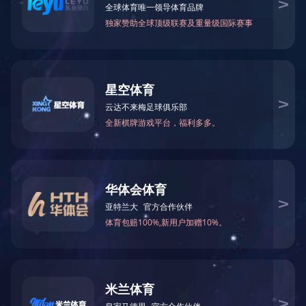
M1030SDN