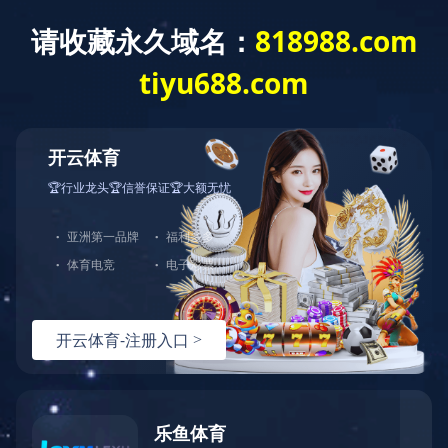
乐鱼官方网站
了解更多
中图业务
教材业务