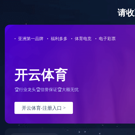
乐鱼官方网站
欢迎光临乐鱼官方网站-乐鱼(中国) ！
乐鱼
了解更多