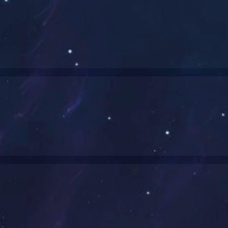
件
耗材与配件