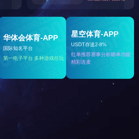
T1K5X
DU30KX