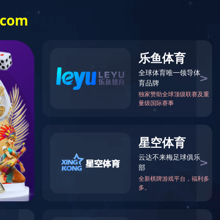
电话：0755-23981678
设为乐鱼官方网站
|
加入收藏
|
中图打印机
乐鱼官方网站
联系我们