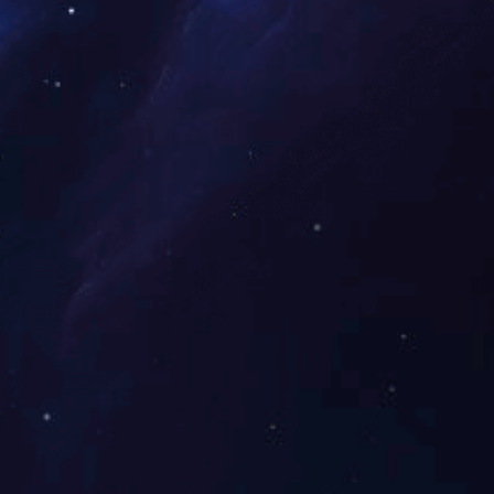
P-BU10KX
«
1
»