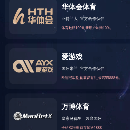
中图打印机
耗材与配
当前位置： 乐鱼官方网站
中图打印机
产品中心
耗材与配件
服务与支持