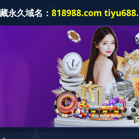
免费服务热线
官方网站
乐鱼官方网站-乐鱼(中国)
中图业务