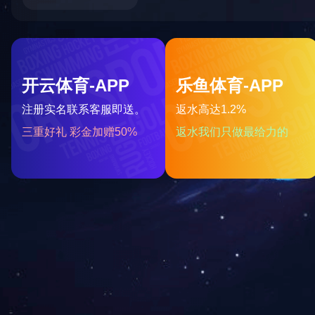
广东省深圳市福田区侨香路3076号君子广场十三