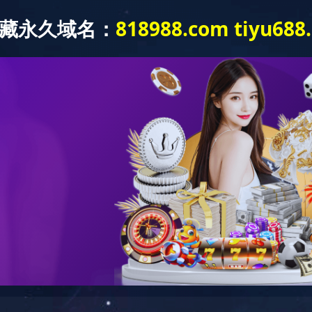
免费服务热线
官方网站
乐鱼官方网站-乐鱼(中国)
中图业务