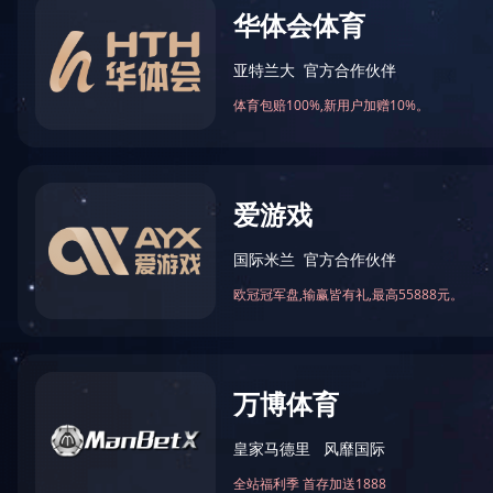
联系我们
服务咨询
当前位置： 乐鱼官方网站