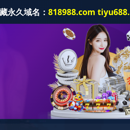
免费服务热线
官方网站
乐鱼官方网站-乐鱼(中国)
中图业务