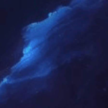
在津巴布韦驻华大使馆的推动下，能
业经济责任和社会责任所作出的贡献
性能非常好，希望在打印机及耗材的
览会，可以通过展会向津巴布韦以及