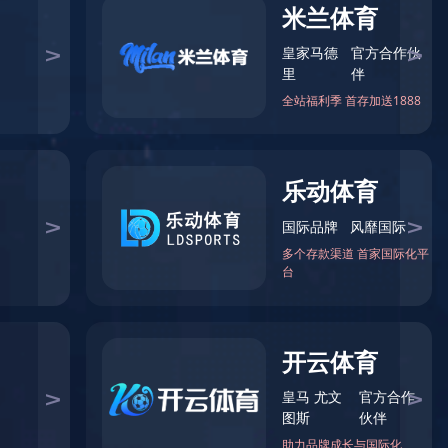
o）。津巴布韦共和国驻华公使格拉希亚·尼亚古斯
使马丁·切东多（Martin
加会见。