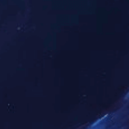
大使对中图跨境电商公司的关心和支