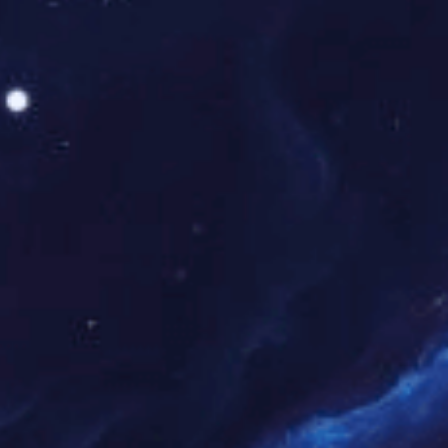
司的总体经营情况和打印机业务发展情况，希望
合作、实现共赢。
到访表示欢迎，他对中图跨境电商公司认真履行企
前和下一步的发展重
点。他表示，中图打印机的
图跨境电商公司参加今年召开的津巴布韦国际博
，加强商务合作。